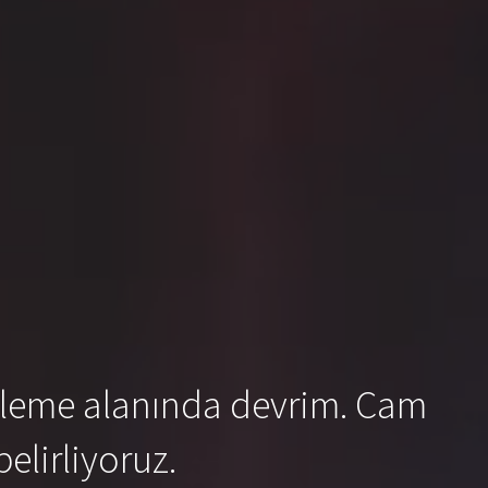
 işleme alanında devrim. Cam
elirliyoruz.