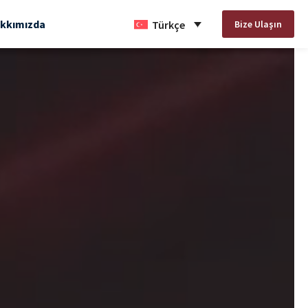
kkımızda
Bize Ulaşın
Türkçe