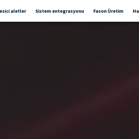
esici aletler
Sistem entegrasyonu
Fason Üretim
Ha