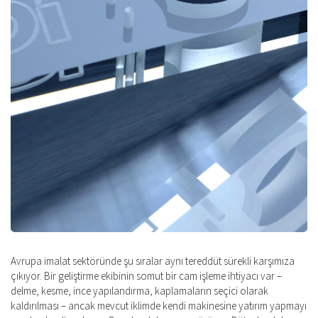
Avrupa imalat sektöründe şu sıralar aynı tereddüt sürekli karşımıza
çıkıyor. Bir geliştirme ekibinin somut bir cam işleme ihtiyacı var –
delme, kesme, ince yapılandırma, kaplamaların seçici olarak
kaldırılması – ancak mevcut iklimde kendi makinesine yatırım yapmayı