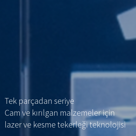
Tek parçadan seriye
Cam ve kırılgan malzemeler için
lazer ve kesme tekerleği teknolojisi