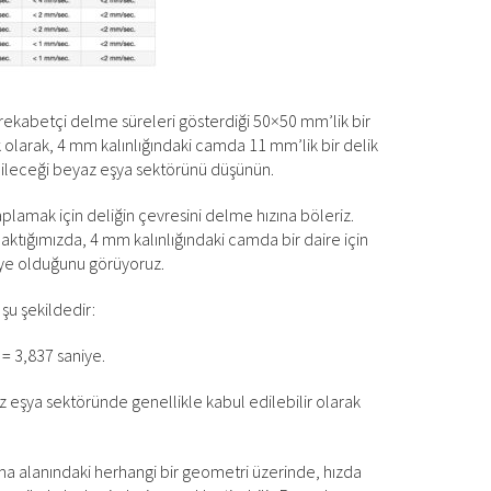
 rekabetçi delme süreleri gösterdiği 50×50 mm’lik bir
k olarak, 4 mm kalınlığındaki camda 11 mm’lik bir delik
leceği beyaz eşya sektörünü düşünün.
plamak için deliğin çevresini delme hızına böleriz.
aktığımızda, 4 mm kalınlığındaki camda bir daire için
iye olduğunu görüyoruz.
 şu şekildedir:
 = 3,837 saniye.
z eşya sektöründe genellikle kabul edilebilir olarak
ma alanındaki herhangi bir geometri üzerinde, hızda