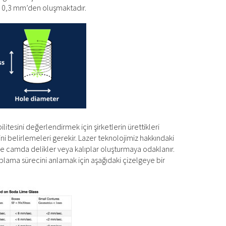
 – 0,3 mm’den oluşmaktadır.
ibilitesini değerlendirmek için şirketlerin ürettikleri
i belirlemeleri gerekir. Lazer teknolojimiz hakkındaki
le camda delikler veya kalıplar oluşturmaya odaklanır.
plama sürecini anlamak için aşağıdaki çizelgeye bir