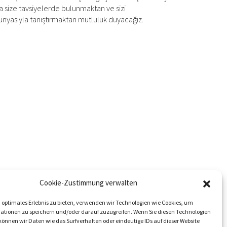
 size tavsiyelerde bulunmaktan ve sizi
nyasıyla tanıştırmaktan mutluluk duyacağız.
Cookie-Zustimmung verwalten
 optimales Erlebnis zu bieten, verwenden wir Technologien wie Cookies, um
ationen zu speichern und/oder darauf zuzugreifen. Wenn Sie diesen Technologien
önnen wir Daten wie das Surfverhalten oder eindeutige IDs auf dieser Website