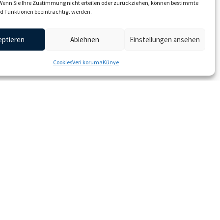
 Wenn Sie Ihre Zustimmung nicht erteilen oder zurückziehen, können bestimmte
 Funktionen beeinträchtigt werden.
eptieren
Ablehnen
Einstellungen ansehen
Cookies
Veri koruma
Künye