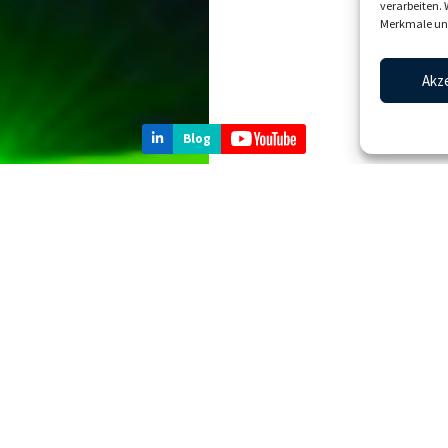
verarbeiten.
Merkmale und
Akz
Blog