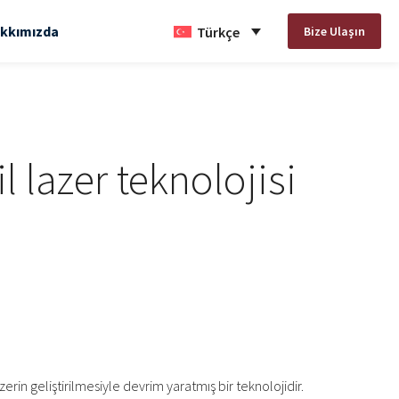
kkımızda
Bize Ulaşın
Türkçe
 lazer teknolojisi
erin geliştirilmesiyle devrim yaratmış bir teknolojidir.