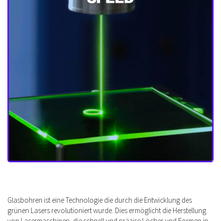
Glasbohren ist eine Technologie die durch die Entwicklung des
grünen Lasers revolutioniert wurde. Dies ermöglicht die Herstellung
von Lasermaschinen, die schnell und präzise Löcher und Formen in