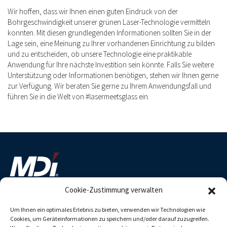
Wir hoffen, dass wir Ihnen einen guten Eindruck von der
Bohrgeschwindigkeit unserer grünen Laser-Technologie vermitteln
konnten. Mit diesen grundlegenden Informationen sollten Sie in der
Lage sein, eine Meinung zu Ihrer vorhandenen Einrichtung zu bilden
und zu entscheiden, ob unsere Technologie eine praktikable
Anwendung für Ihre nächste Investition sein könnte. Falls Sie weitere
Unterstützung oder Informationen benötigen, stehen wir Ihnen gerne
zur Verfügung. Wir beraten Sie gerne zu Ihrem Anwendungsfall und
führen Sie in die Welt von #lasermeetsglass ein.
Cookie-Zustimmung verwalten
MDI Advanced Processing GmbH
Um Ihnen ein optimales Erlebnis zu bieten, verwenden wir Technologien wie
Obere Austrasse 6
Cookies, um Geräteinformationen zu speichern und/oder darauf zuzugreifen.