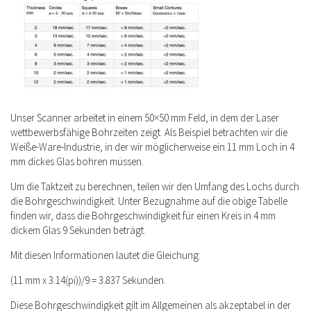
Unser Scanner arbeitet in einem 50×50 mm Feld, in dem der Laser
wettbewerbsfähige Bohrzeiten zeigt. Als Beispiel betrachten wir die
Weiße-Ware-Industrie, in der wir möglicherweise ein 11 mm Loch in 4
mm dickes Glas bohren müssen.
Um die Taktzeit zu berechnen, teilen wir den Umfang des Lochs durch
die Bohrgeschwindigkeit. Unter Bezugnahme auf die obige Tabelle
finden wir, dass die Bohrgeschwindigkeit für einen Kreis in 4 mm
dickem Glas 9 Sekunden beträgt.
Mit diesen Informationen lautet die Gleichung:
(11 mm x 3.14(pi))/9 = 3.837 Sekunden.
Diese Bohrgeschwindigkeit gilt im Allgemeinen als akzeptabel in der