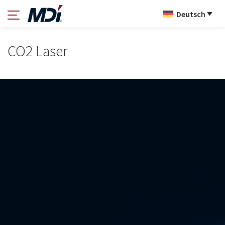
Deutsch
CO2 Laser