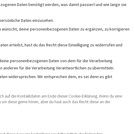
zogenen Daten benötigt werden, was damit passiert und wie lange sie
persönliche Daten einzusehen.
du wünscht, deine personenbezogenen Daten zu ergänzen, zu korrigieren
aten erteilst, hast du das Recht diese Einwilligung zu widerrufen und
e deine personenbezogenen Daten von dem für die Verarbeitung
en anderen für die Verarbeitung Verantwortlichen zu übermitteln.
aten widersprechen. Wir entsprechen dem, es sei denn es gibt
ich auf die Kontaktdaten am Ende dieser Cookie-Erklärung. Wenn du eine
wir diese gerne hören, aber du hast auch das Recht diese an die