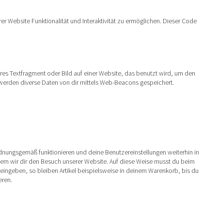
er Website Funktionalität und Interaktivität zu ermöglichen. Dieser Code
ares Textfragment oder Bild auf einer Website, das benutzt wird, um den
werden diverse Daten von dir mittels Web-Beacons gespeichert.
ordnungsgemäß funktionieren und deine Benutzereinstellungen weiterhin in
tern wir dir den Besuch unserer Website. Auf diese Weise musst du beim
eingeben, so bleiben Artikel beispielsweise in deinem Warenkorb, bis du
eren.