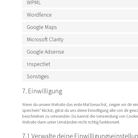
WPML
Wordfence
Google Maps
Microsoft Clarity
Google Adsense
Inspectlet
Sonstiges
7. Einwilligung
Wenn du unsere Website das erste Mal besuchst, zeigen wir dir ein
speichern“ klickst, gibst du uns deine Einwilligung alle von dir g
beschrieben zu verwenden. Du kannst die Verwendung von Cookies
Website dann unter Umständen nicht richtig funktioniert.
7.1 Verwalte deine Einwilligungseinstellu