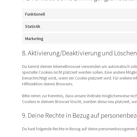
Funktionell
Statistik
Marketing
8. Aktivierung/Deaktivierung und Löschen
Du kannst deinen Internetbrowser verwenden um automatisch oder
spezielle Cookies nicht platziert werden sollen. Eine andere Möglic
benachrichtigt wirst, wenn ein Cookie platziert wird. Für weitere
Hilfesektion deines Browsers.
Bitte nimm zur Kenntnis, dass unsere Website möglicherweise nicht 
Cookies in deinem Browser löscht, werden diese neu platziert, w
9. Deine Rechte in Bezug auf personenbe
Du hast folgende Rechte in Bezug auf deine personenbezogenen 