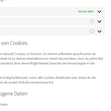
Immer aktiv
Statistik
Marketing
 von Cookies
 manuell Cookies zu löschen. Du kannst außerdem spezifizieren ob
hkeit ist es deinen Internetbrowser derart einzurichten, dass du jedes Mal
 Information über diese Möglichkeiten beachte die Anweisungen in der
richtig funktioniert, wenn alle Cookies deaktiviert sind. Wenn du die
enn du unsere Website erneut besuchst.
zogene Daten
Daten: