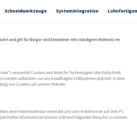
Schneidwerkzeuge
Systemintegration
Lohnfertigu
isiert und gilt für Bürger und Einwohner mit ständigem Wohnsitz im
bsite“) verwendet Cookies und ähnliche Technologien (der Einfachheit
s werden außerdem von uns beauftragten Drittparteien platziert. In dem
ung von Cookies auf unserer Website.
 Seiten einer Internetadresse versendet und vom Webbrowser auf dem PC
speicherten Informationen können während folgender Besuche zu unseren