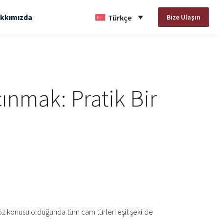
kkımızda
Bize Ulaşın
Türkçe
nmak: Pratik Bir
z konusu olduğunda tüm cam türleri eşit şekilde