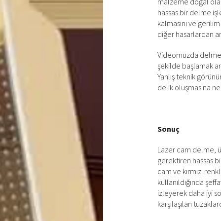
malzeme doğal olara
hassas bir delme iş
kalmasını ve gerilim
diğer hasarlardan ar
Videomuzda delme i
şekilde başlamak aras
Yanlış teknik görünü
delik oluşmasına ne
Sonuç
Lazer cam delme, üz
gerektiren hassas bi
cam ve kırmızı renkl
kullanıldığında şeffa
izleyerek daha iyi s
karşılaşılan tuzaklar