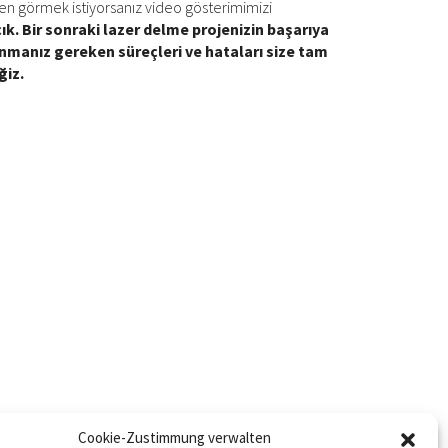
rken görmek istiyorsanız video gösterimimizi
ık. Bir sonraki lazer delme projenizin başarıya
ınmanız gereken süreçleri ve hataları size tam
ğiz.
Cookie-Zustimmung verwalten