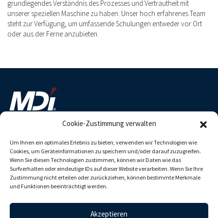
grundlegendes Verständnis des Prozesses und Vertrautheit mit
unserer speziellen Maschine zu haben. Unser hoch erfahrenes Team
steht zur Verfügung, um umfassende Schulungen entweder vor Ort
oder aus der Ferne anzubieten.
Cookie-Zustimmung verwalten
MDI Advanced Processing GmbH
Um Ihnen ein optimales Erlebnis zu bieten, verwenden wir Technologien wie
Obere Austrasse 6
Cookies, um Geräteinformationen zu speichern und/oder darauf zuzugreifen.
55120 Mainz
Wenn Sie diesen Technologien zustimmen, können wir Daten wie das
Deutschland
Surfverhalten oder eindeutige IDs auf dieser Website verarbeiten. Wenn Sie Ihre
Zustimmung nicht erteilen oder zurückziehen, können bestimmte Merkmale
und Funktionen beeinträchtigt werden.
+49 6131 7321 - 0
sales@mdi-ap.com
Akzeptieren