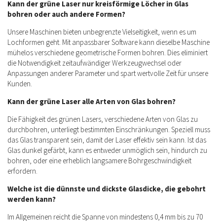
Kann der grüne Laser nur kreisförmige Löcher in Glas
bohren oder auch andere Formen?
Unsere Maschinen bieten unbegrenzte Vielseitigkeit, wenn es um
Lochformen geht. Mit anpassbarer Software kann dieselbe Maschine
mühelos verschiedene geometrische Formen bohren. Dies eliminiert
die Notwendigkeit zeitaufwändiger Werkzeugwechsel oder
Anpassungen anderer Parameter und spart wertvolle Zeit für unsere
Kunden.
Kann der grüne Laser alle Arten von Glas bohren?
Die Fähigkeit des grünen Lasers, verschiedene Arten von Glas zu
durchbohren, unterliegt bestimmten Einschränkungen. Speziell muss
das Glas transparent sein, damit der Laser effektiv sein kann. Ist das
Glas dunkel gefärbt, kann es entweder unmöglich sein, hindurch zu
bohren, oder eine erheblich langsamere Bohrgeschwindigkeit
erfordern.
Welche ist die dünnste und dickste Glasdicke, die gebohrt
werden kann?
Im Allgemeinen reicht die Spanne von mindestens 0,4 mm bis zu 70