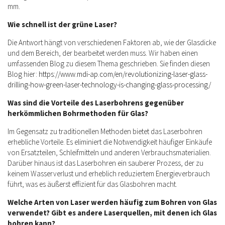
mm.
Wie schnell ist der grüne Laser?
Die Antwort hängt von verschiedenen Faktoren ab, wie der Glasdicke
und dem Bereich, der bearbeitet werden muss. Wir haben einen
umfassenden Blog zu diesem Thema geschrieben. Sie finden diesen
Blog hier:
https://www.mdi-ap.com/en/revolutionizing-laser-glass-
drilling-how-green-laser-technology-is-changing-glass-processing/
Was sind die Vorteile des Laserbohrens gegenüber
herkömmlichen Bohrmethoden für Glas?
Im Gegensatz zu traditionellen Methoden bietet das Laserbohren
erhebliche Vorteile. Es eliminiert die Notwendigkeit häufiger Einkäufe
von Ersatzteilen, Schleifmitteln und anderen Verbrauchsmaterialien.
Darüber hinaus ist das Laserbohren ein sauberer Prozess, der zu
keinem Wasserverlust und erheblich reduziertem Energieverbrauch
führt, was es äußerst effizient für das Glasbohren macht.
Welche Arten von Laser werden häufig zum Bohren von Glas
verwendet? Gibt es andere Laserquellen, mit denen ich Glas
bohren kann?