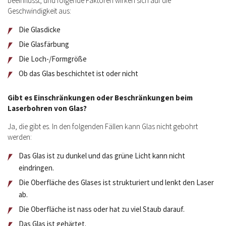
beeinflusst, und folgende Faktoren wirken sich auf die
Geschwindigkeit aus:
Die Glasdicke
Die Glasfärbung
Die Loch-/Formgröße
Ob das Glas beschichtet ist oder nicht
Gibt es Einschränkungen oder Beschränkungen beim
Laserbohren von Glas?
Ja, die gibt es. In den folgenden Fällen kann Glas nicht gebohrt
werden:
Das Glas ist zu dunkel und das grüne Licht kann nicht
eindringen.
Die Oberfläche des Glases ist strukturiert und lenkt den Laser
ab.
Die Oberfläche ist nass oder hat zu viel Staub darauf.
Das Glas ist gehärtet.