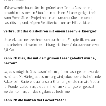
MDI verwendet hauptsächlich grüne Laser für das Glasbohren,
obwohl in bestimmten Situationen auch ein IR-Laser geeignet sein
kann. Wenn Sie ein Projekt haben und unsicher über die ideale
Laserlösung sind, zögern Sie bitte nicht, uns um Hilfe zu bitten.
Verbraucht das Glasbohren mit einem Laser viel Energie?
Unsere Maschinen zeichnen sich durch hohe Energieeffizienz aus
und arbeiten bei maximaler Leistung mit einem Verbrauch von etwa
6,5 KVA.
Kann ich Glas, das mit dem grünen Laser gebohrt wurde,
härten?
Ja, es ist möglich, Glas, das mit einem grünen Laser gebohrt wurde,
zu härten. Die Härtegradbestimmung wird jedoch der entscheidende
Faktor sein. Basierend auf unserer Erfahrung empfehlen wir, Proben
für Kunden zu bohren, die dann in einem Härtungsofen getestet
werden können, um das Ergebnis zu bestimmen.
Kann ich die Kanten der Löcher fasen?