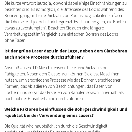
Die kurze Antwort lautet ja, obwohl dabei einige Einschränkungen zu
beachten sind. Es ist möglich, die Unterseite des Lochs während des
Bohrvorgangs mit einer Vielzahl von Radiusmöglichkeiten zu fasen.
Die Oberseite ist jedoch stark begrenzt. Es ist nur möglich, die Kanten
etwas zu „verstumpfen“. Beachten Sie auch eine längere
Verarbeitungszeit im Vergleich zum einfachen Bohren des Lochs
ohne Fasen.
Ist der grüne Laser dazu in der Lage, neben dem Glasbohren
auch andere Prozesse durchzuführen?
Absolut! Unsere LD-Maschinenserie bietet eine Vielzahl von
Fähigkeiten. Neben dem Glasbohren können Sie diese Maschinen
nutzen, um verschiedene Prozesse wie das Bohren verschiedener
Formen, das Abladieren von Beschichtungen, das Fasen von
Löchern und sogar das Erstellen von Kanälen sowohl innerhalb als
auch auf der Glasoberfläche durchzuführen.
Welche Faktoren beeinflussen die Bohrgeschwindigkeit und
-qualität bei der Verwendung eines Lasers?
Die Qualität wird hauptsächlich durch die Geschwindigkeit