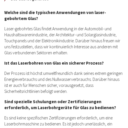
Welche sind die typischen Anwendungen von laser-
gebohrtem Glas?
Laser-gebohrtes Glas findet Anwendung in der Automobil- und
Haushaltswarenindustrie, der Architektur- und Solarglasindustrie,
Touchpanels und der Elektronikindustrie. Darüber hinaus freuen wir
uns festzustellen, dass wir kontinuierlich Interesse aus anderen mit
Glas verbundenen Sektoren erhalten.
Ist das Laserbohren von Glas ein sicherer Prozess?
Der Prozess ist höchst umweltfreundlich dank seines extrem geringen
Energieverbrauchs und des Nullwasserverbrauchs. Darüber hinaus
ist er auch für Menschen sicher, vorausgesetzt, dass
Sicherheitsrichtlinien befolgt werden.
Sind spezielle Schulungen oder Zertifizierungen
erforderlich, um Laserbohrgeräte für Glas zu bedienen?
Es sind keine spezifischen Zertifizierungen erforderlich, um eine
Laserbohrmaschine zu bedienen. Es ist jedoch unerlässlich, ein